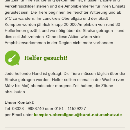
Verkehrsschilder stehen und die Amphibienhelfer für ihren Einsatz
gerüstet sein. Die Tiere beginnen bei feuchter Witterung und ab
5°C zu wandern. Im Landkreis Oberallgäu und der Stadt
Kempten werden jährlich knapp 20.000 Amphibien von rund 80
HelferInnen gezählt und wo nötig über die Straße getragen – und
dies seit Jahrzehnten. Ohne diese Aktion wären viele
Amphibienvorkommen in der Region nicht mehr vorhanden.
Helfer gesucht!
Jede helfende Hand ist gefragt. Die Tiere müssen täglich über die
Straße getragen werden. Helfer sollten einmal in der Woche (von
März bis Mai) abends oder morgens Zeit haben, die Zäune
abzulaufen.
Unser Kontakt:
Tel. 08323 - 9988740 oder 0151 - 11529227
per Email unter
kempten-oberallgaeu@bund-naturschutz.de