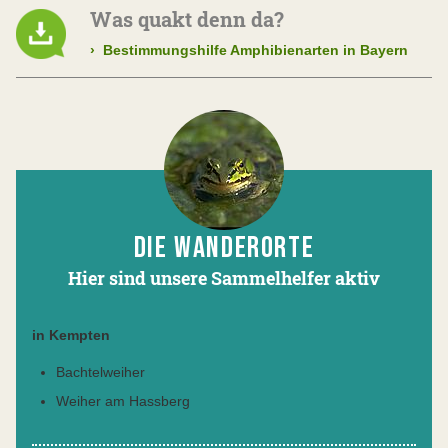
Was quakt denn da?
›
Bestimmungshilfe Amphibienarten in Bayern
DIE WANDERORTE
Hier sind unsere Sammelhelfer aktiv
in Kempten
Bachtelweiher
Weiher am Hassberg