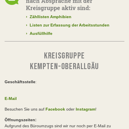
nach Absprache mit der
Kreisgruppe aktiv sind:
›
Zähllisten Amphibien
›
Listen zur Erfassung der Arbeitsstunden
›
Ausfüllhilfe
KREISGRUPPE
KEMPTEN-OBERALLGÄU
Geschäftsstelle
:
E-Mail
Besuchen Sie uns auf
Facebook
oder
Instagram
!
Öffnungszeiten:
Aufgrund des Büroumzugs sind wir nur noch per E-Mail zu