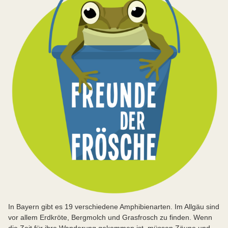
In Bayern gibt es 19 verschiedene Amphibienarten. Im Allgäu sind
vor allem Erdkröte, Bergmolch und Grasfrosch zu finden. Wenn
die Zeit für ihre Wanderung gekommen ist, müssen Zäune und