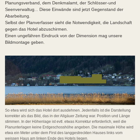
Planungsverband, dem Denkmalamt, der Schlösser-und
Seenverwaltug... Diese Einwände sind jetzt Gegenstand der
Abarbeitung.
Selbst der Planverfasser sieht die Notwendigkeit, die Landschaft
gegen das Hotel abzuschirmen.
Einen ungefähren Eindruck von der Dimension mag unsere
Bildmontage geben.
So etwa wird sich das Hotel dort ausdehnen. Jedenfalls ist die Darstellung
korrekter als das Bild, das in der Allgäuer Zeitung war. Position und Länge
stimmen. In der Höhenlage ist evtl. etwas Korrektur erforderlich, weil die
Planunterlagen keine Erdgeschosshöhe angeben. Die maximale Höhe wird
etwa ein Meter unter dem First des langgestreckten Hauses links vom
weissen Haus am linken Ende des Hotels liegen.