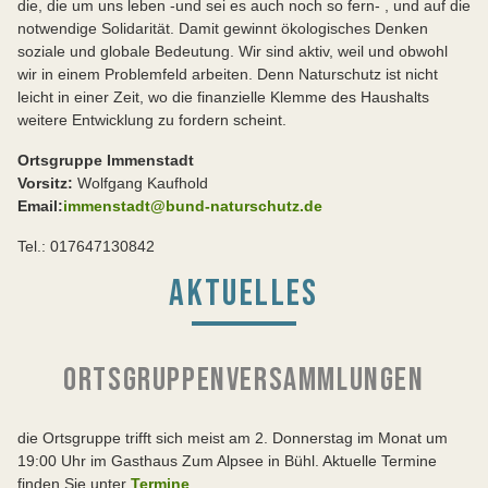
die, die um uns leben -und sei es auch noch so fern- , und auf die
notwendige Solidarität. Damit gewinnt ökologisches Denken
soziale und globale Bedeutung. Wir sind aktiv, weil und obwohl
wir in einem Problemfeld arbeiten. Denn Naturschutz ist nicht
leicht in einer Zeit, wo die finanzielle Klemme des Haushalts
weitere Entwicklung zu fordern scheint.
Ortsgruppe Immenstadt
Vorsitz:
Wolfgang Kaufhold
Email:
immenstadt@bund-naturschutz.de
Tel.: 017647130842
AKTUELLES
ORTSGRUPPENVERSAMMLUNGEN
die Ortsgruppe trifft sich meist am 2. Donnerstag im Monat um
19:00 Uhr im Gasthaus Zum Alpsee in Bühl. Aktuelle Termine
finden Sie unter
Termine