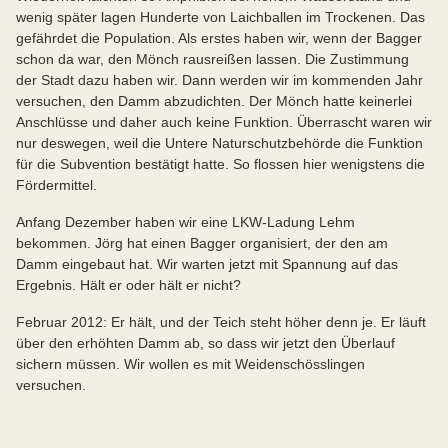
wenig später lagen Hunderte von Laichballen im Trockenen. Das
gefährdet die Population. Als erstes haben wir, wenn der Bagger
schon da war, den Mönch rausreißen lassen. Die Zustimmung
der Stadt dazu haben wir. Dann werden wir im kommenden Jahr
versuchen, den Damm abzudichten. Der Mönch hatte keinerlei
Anschlüsse und daher auch keine Funktion. Überrascht waren wir
nur deswegen, weil die Untere Naturschutzbehörde die Funktion
für die Subvention bestätigt hatte. So flossen hier wenigstens die
Fördermittel.
Anfang Dezember haben wir eine LKW-Ladung Lehm
bekommen. Jörg hat einen Bagger organisiert, der den am
Damm eingebaut hat. Wir warten jetzt mit Spannung auf das
Ergebnis. Hält er oder hält er nicht?
Februar 2012: Er hält, und der Teich steht höher denn je. Er läuft
über den erhöhten Damm ab, so dass wir jetzt den Überlauf
sichern müssen. Wir wollen es mit Weidenschösslingen
versuchen.