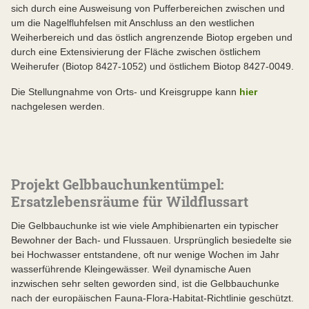
sich durch eine Ausweisung von Pufferbereichen zwischen und
um die Nagelfluhfelsen mit Anschluss an den westlichen
Weiherbereich und das östlich angrenzende Biotop ergeben und
durch eine Extensivierung der Fläche zwischen östlichem
Weiherufer (Biotop 8427-1052) und östlichem Biotop 8427-0049.
Die Stellungnahme von Orts- und Kreisgruppe kann
hier
nachgelesen werden.
Projekt Gelbbauchunkentümpel:
Ersatzlebensräume für Wildflussart
Die Gelbbauchunke ist wie viele Amphibienarten ein typischer
Bewohner der Bach- und Flussauen. Ursprünglich besiedelte sie
bei Hochwasser entstandene, oft nur wenige Wochen im Jahr
wasserführende Kleingewässer. Weil dynamische Auen
inzwischen sehr selten geworden sind, ist die Gelbbauchunke
nach der europäischen Fauna-Flora-Habitat-Richtlinie geschützt.