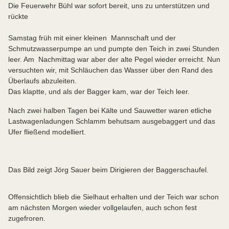
Die Feuerwehr Bühl war sofort bereit, uns zu unterstützen und
rückte
Samstag früh mit einer kleinen Mannschaft und der
Schmutzwasserpumpe an und pumpte den Teich in zwei Stunden
leer. Am Nachmittag war aber der alte Pegel wieder erreicht. Nun
versuchten wir, mit Schläuchen das Wasser über den Rand des
Überlaufs abzuleiten.
Das klaptte, und als der Bagger kam, war der Teich leer.
Nach zwei halben Tagen bei Kälte und Sauwetter waren etliche
Lastwagenladungen Schlamm behutsam ausgebaggert und das
Ufer fließend modelliert.
Das Bild zeigt Jörg Sauer beim Dirigieren der Baggerschaufel.
Offensichtlich blieb die Sielhaut erhalten und der Teich war schon
am nächsten Morgen wieder vollgelaufen, auch schon fest
zugefroren.