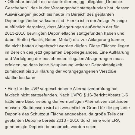
• Offenbar besteht ein unkontrolliertes, ggf. illegales „Deponie-
Geschehen“, das in der Vergangenheit stattgefunden hat, dessen
Auswirkungen jedoch bis heute im Bereich des geplanten
Deponiegeländes wirksam sind. Hierzu ist in der Anlage Anzeige
ausführlich dargelegt, dass Ablagerungen außerhalb der für
2013-2016 bewilligten Deponiefläche stattgefunden haben und
dabei Stoffe (Plastik, Beton, Metall) etc. zur Ablagerung kamen,
die nicht hätten eingebracht werden dürfen. Diese Flächen liegen
im Bereich des jetzt geplanten Deponiegeländes. Eine Aufklärung
und Verfolgung der bestehenden illegalen Ablagerungen muss
erfolgen, so dass keine Neuplanung weiterer Deponietätigkeit
zumindest bis zur Klärung der vorangegangenen Verstöße
stattfinden kann.
• Eine für die UVP vorgeschriebene Alternativenprüfung hat
faktisch nicht stattgefunden. Nach UVPG § 16-Bericht Absatz 1-6
hätte eine Beschreibung der vernünftigen Alternativen stattfinden
müssen. Stattdessen wird als wesentlicher Grund für die geplante
Deponie das Schutzgut Fläche angegeben, da große Teile der
geplanten Deponie bereits 2013 - 2016 durch eine vom LRA
genehmigte Deponie beansprucht worden seien.