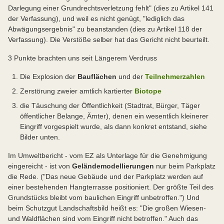
Darlegung einer Grundrechtsverletzung fehlt" (dies zu Artikel 141
der Verfassung), und weil es nicht genügt, "lediglich das
Abwägungsergebnis" zu beanstanden (dies zu Artikel 118 der
Verfassung). Die Verstöße selber hat das Gericht nicht beurteilt.
3 Punkte brachten uns seit Längerem Verdruss
Die Explosion der
Bauflächen
und der
Teilnehmerzahlen
Zerstörung zweier amtlich kartierter
Biotope
die Täuschung der Öffentlichkeit (Stadtrat, Bürger, Täger
öffentlicher Belange, Ämter), denen ein wesentlich kleinerer
Eingriff vorgespielt wurde, als dann konkret entstand, siehe
Bilder unten.
Im Umweltbericht - vom EZ als Unterlage für die Genehmigung
eingereicht - ist von
Geländemodellierungen
nur beim Parkplatz
die Rede. ("Das neue Gebäude und der Parkplatz werden auf
einer bestehenden Hangterrasse positioniert. Der größte Teil des
Grundstücks bleibt vom baulichen Eingriff unbetroffen.") Und
beim Schutzgut Landschaftsbild heißt es: "Die großen Wiesen-
und Waldflächen sind vom Eingriff nicht betroffen." Auch das