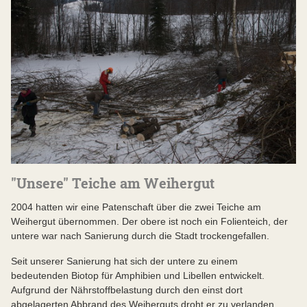
"Unsere" Teiche am Weihergut
2004 hatten wir eine Patenschaft über die zwei Teiche am
Weihergut übernommen. Der obere ist noch ein Folienteich, der
untere war nach Sanierung durch die Stadt trockengefallen.
Seit unserer Sanierung hat sich der untere zu einem
bedeutenden Biotop für Amphibien und Libellen entwickelt.
Aufgrund der Nährstoffbelastung durch den einst dort
abgelagerten Abbrand des Weiherguts droht er zu verlanden.