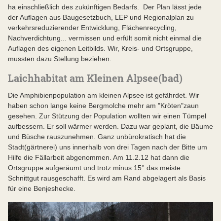
ha einschließlich des zukünftigen Bedarfs. Der Plan lässt jede
der Auflagen aus Baugesetzbuch, LEP und Regionalplan zu
verkehrsreduzierender Entwicklung, Flächenrecycling,
Nachverdichtung... vermissen und erfült somit nicht einmal die
Auflagen des eigenen Leitbilds. Wir, Kreis- und Ortsgruppe,
mussten dazu Stellung beziehen.
Laichhabitat am Kleinen Alpsee(bad)
Die Amphibienpopulation am kleinen Alpsee ist gefährdet. Wir
haben schon lange keine Bergmolche mehr am "Kröten"zaun
gesehen. Zur Stützung der Population wollten wir einen Tümpel
aufbessern. Er soll wärmer werden. Dazu war geplant, die Bäume
und Büsche rauszunehmen. Ganz unbürokratisch hat die
Stadt(gärtnerei) uns innerhalb von drei Tagen nach der Bitte um
Hilfe die Fällarbeit abgenommen. Am 11.2.12 hat dann die
Ortsgruppe aufgeräumt und trotz minus 15° das meiste
Schnittgut rausgeschafft. Es wird am Rand abgelagert als Basis
für eine Benjeshecke.