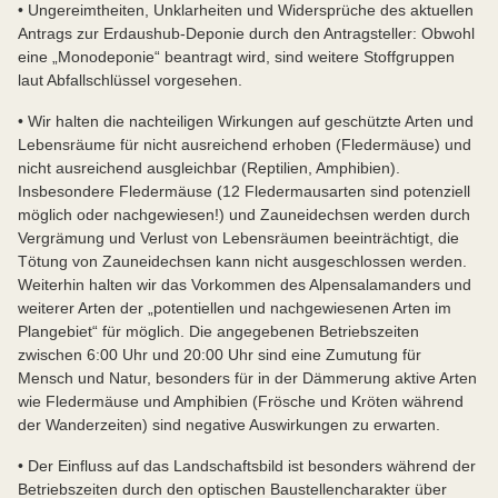
• Ungereimtheiten, Unklarheiten und Widersprüche des aktuellen
Antrags zur Erdaushub-Deponie durch den Antragsteller: Obwohl
eine „Monodeponie“ beantragt wird, sind weitere Stoffgruppen
laut Abfallschlüssel vorgesehen.
• Wir halten die nachteiligen Wirkungen auf geschützte Arten und
Lebensräume für nicht ausreichend erhoben (Fledermäuse) und
nicht ausreichend ausgleichbar (Reptilien, Amphibien).
Insbesondere Fledermäuse (12 Fledermausarten sind potenziell
möglich oder nachgewiesen!) und Zauneidechsen werden durch
Vergrämung und Verlust von Lebensräumen beeinträchtigt, die
Tötung von Zauneidechsen kann nicht ausgeschlossen werden.
Weiterhin halten wir das Vorkommen des Alpensalamanders und
weiterer Arten der „potentiellen und nachgewiesenen Arten im
Plangebiet“ für möglich. Die angegebenen Betriebszeiten
zwischen 6:00 Uhr und 20:00 Uhr sind eine Zumutung für
Mensch und Natur, besonders für in der Dämmerung aktive Arten
wie Fledermäuse und Amphibien (Frösche und Kröten während
der Wanderzeiten) sind negative Auswirkungen zu erwarten.
• Der Einfluss auf das Landschaftsbild ist besonders während der
Betriebszeiten durch den optischen Baustellencharakter über