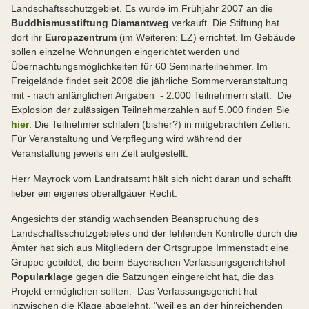
Landschaftsschutzgebiet. Es wurde im Frühjahr 2007 an die
Buddhismusstiftung Diaman
tweg
verkauft. Die Stiftung hat
dort ihr
Europazentrum
(im Weiteren: EZ) errichtet. Im Gebäude
sollen einzelne Wohnungen eingerichtet werden und
Übernachtungsmöglichkeiten für 60 Seminarteilnehmer. Im
Freigelände findet seit 2008 die jährliche Sommerveranstaltung
mit - nach anfänglichen Angaben - 2.000 Teilnehmern statt. Die
Explosion der zulässigen Teilnehmerzahlen auf 5.000 finden Sie
hier
. Die Teilnehmer schlafen (bisher?) in mitgebrachten Zelten.
Für Veranstaltung und Verpflegung wird während der
Veranstaltung jeweils ein Zelt aufgestellt.
Herr Mayrock vom Landratsamt hält sich nicht daran und schafft
lieber ein eigenes oberallgäuer Recht.
Angesichts der ständig wachsenden Beanspruchung des
Landschaftsschutzgebietes und der fehlenden Kontrolle durch die
Ämter hat sich aus Mitgliedern der Ortsgruppe Immenstadt eine
Gruppe gebildet, die beim Bayerischen Verfassungsgerichtshof
Popularklage
gegen die Satzungen eingereicht hat, die das
Projekt ermöglichen sollten. Das Verfassungsgericht hat
inzwischen die Klage abgelehnt, "weil es an der hinreichenden