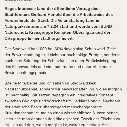
Reges Interesse fand der öffentliche Vortrag des
Stadtförsters Gerhard Honold über die Arbeitsweise des
Forstreferats der Stadt. Die Veranstaltung fand im
Naturparkzentrum am 7.2.24 statt und wurde vom BUND
Naturschutz Kreisgruppe Kempten-Oberallgäu und der
Ortsgruppe Immenstadt organisiert.
Der Stadtwald hat 1000 ha, 60% davon sind Schutzwald. Ziele
der Bewirtschaftung sind nicht nur nachhaltige Erträge, sondern
auch eine Stärkung der Schutzfunktion unter Berücksichtigung
des Klimawandels und eine naturnahe und naturerhaltende
Bewirtschaftungspraxis.
„Meine Mitarbeiter und ich sehen im Stadtwald kein
Naturschutzgebiet, sondern wir bewirtschaften ihn, wo es möglich
ist, nachhaltig. Wir setzen tagtäglich ein integratives Konzept
zwischen Ökologie und Wirtschaft um“, erklärt Honold. Nachdem
der städtische Besitz überwiegend menschengeprägte
Kulturlandschaft ist und so einen wirtschaftlichen Nutzen bringe,
versuche man dennoch den ökologischen Zweck der Flächen zu
erfüllen und dort, wo es möglich ist, weiter zu stärken. Am