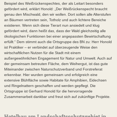
Beispiel des Weißrückenspechtes, der als Leitart besonders
gefördert wird, erklärt Honold: „Der Weißrückenspecht braucht
genau den Mischwald, den wir wollen. Dort sollen alle Alterstufen
an Bäumen vertreten sein, Totholz und auch lichtere Bereiche
existieren. Wenn sich diese Tierart nun ansiedelt und klug
gefördert wird, dann heißt das, dass der Wald gleichzeitig alle
ökologischen Funktionen bei einer angepassten Bewirtschaftung
erfüllt.“ Dem stimmt auch die Ortsgruppe des BN zu: Herr Honold
ist Praktiker – er verbindet auf überzeugende Weise den
wirtschaftlichen Nutzen für die Stadt mit einem
außergewöhnlichen Engagement für Natur und Umwelt. Auch auf
der gemeinsam betreuten Fläche, dem Weihergut, ist das gute
Miteinander zwischen Naturschutzverband und Forstreferat
erkennbar. Hier wurden gemeinsam und erfolgreich eine
extensive Blühfläche sowie Habitate für Amphibien, Eidechsen
und Ringelnattern geschaffen und werden gepflegt. Die
Ortsgruppe ist Gerhard Honold für die hervorragende
Zusammenarbeit dankbar und freut sich auf zukünftige Projekte.
Hotelbau am Landschaftsschutzgebiet in