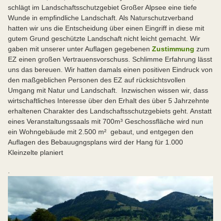
schlägt im Landschaftsschutzgebiet Großer Alpsee eine tiefe
Wunde in empfindliche Landschaft. Als Naturschutzverband
hatten wir uns die Entscheidung über einen Eingriff in diese mit
gutem Grund geschützte Landschaft nicht leicht gemacht. Wir
gaben mit unserer unter Auflagen gegebenen
Zustimmung
zum
EZ einen großen Vertrauensvorschuss. Schlimme Erfahrung lässt
uns das bereuen. Wir hatten damals einen positiven Eindruck von
den maßgeblichen Personen des EZ auf rücksichtsvollen
Umgang mit Natur und Landschaft. Inzwischen wissen wir, dass
wirtschaftliches Interesse über den Erhalt des über 5 Jahrzehnte
erhaltenen Charakter des Landschaftsschutzgebiets geht. Anstatt
eines Veranstaltungssaals mit 700m³ Geschossfläche wird nun
ein Wohngebäude mit 2.500 m² gebaut, und entgegen den
Auflagen des Bebauugngsplans wird der Hang für 1.000
Kleinzelte planiert
.