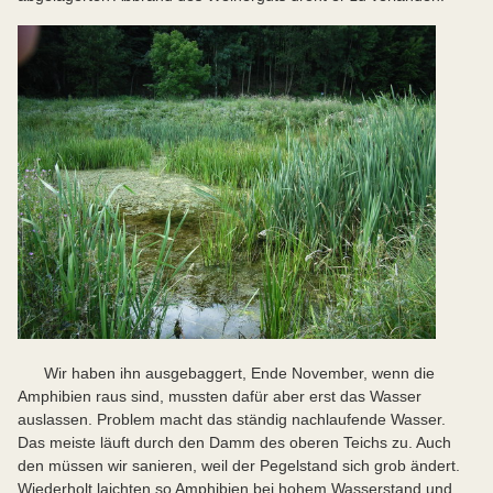
Wir haben ihn ausgebaggert, Ende November, wenn die
Amphibien raus sind, mussten dafür aber erst das Wasser
auslassen. Problem macht das ständig nachlaufende Wasser.
Das meiste läuft durch den Damm des oberen Teichs zu. Auch
den müssen wir sanieren, weil der Pegelstand sich grob ändert.
Wiederholt laichten so Amphibien bei hohem Wasserstand und