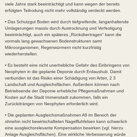
viele Jahre stark beeinträchtigt und kann wegen der bereits
erfolgten Teilrodung nicht mehr vollständig verdeckt werden.
• Das Schutzgut Boden wird durch tiefgreifende, langanhaltende
Umlagerungen massiv durch Austrocknung und Verfestigung
beeinträchtigt, auch ein späteres „Rückübertragen“ kann die
vormals lang gewachsenen Bodenstrukturen samt
Mikroorganismen, Regenwürmern nicht kurzfristig
wiederherstellen.
• Es besteht eine nicht unerhebliche Gefahr des Einbringens von
Neophyten in die geplante Deponie durch Erdaushub. Damit
verbunden ist das Risiko einer Schädigung von Arten, 2 3
Landschaft und Ausgleichsflächen. Außerdem können nach
Betriebsende der Deponie erhebliche Pflegemaßnahmen und
Kosten auf die Stadt Immenstadt zukommen, falls ein
Zurückdrängen von Neophyten erforderlich wird.
• Die geplanten Ausgleichsmaßnahmen A9 im Bereich der
ohnehin nicht bewirtschafteten Nagelfluhfelsen kann schwerlich
eine ausgleichsrelevante Kompensation bewirken (vgl. hierzu
Anlage Ausgleichsflächen). Eine wirkliche Verbesserung würde