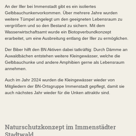
An der Iller bei Immenstadt gibt es ein isoliertes
Gelbbauchunkenvorkommen. Über mehrere Jahre wurden
weitere Tümpel angelegt um den geeigneten Lebensraum zu
vergrößern und so den Bestand zu sichern. Mit dem
Wasserwirtschaftsamt wurde ein Biotopverbundkonzept
erarbeitet, um eine Ausbreitung entlang der Iller zu ermöglichen.
Der Biber hilft den BN Aktiven dabei tatkräftig: Durch Dämme an
Auwaldbächen entstehen weitere Kleingewässer, welche die
Gelbbauchunke und andere Amphibien gerne als Lebensraum
annehmen.
Auch im Jahr 2024 wurden die Kleingewässer wieder von
Mitgliedern der BN-Ortsgruppe Immenstadt gepflegt, damit sie
auch nächstes Jahr wieder für die Unken attraktiv sind.
Naturschutzkonzept im Immenstädter
Stadtwald