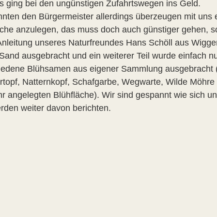
es ging bei den ungünstigen Zufahrtswegen ins Geld.
nnten den Bürgermeister allerdings überzeugen mit uns
äche anzulegen, das muss doch auch günstiger gehen, 
Anleitung unseres Naturfreundes Hans Schöll aus Wigge
Sand ausgebracht und ein weiterer Teil wurde einfach n
iedene Blühsamen aus eigener Sammlung ausgebracht (u
rtopf, Natternkopf, Schafgarbe, Wegwarte, Wilde Möhr
hr angelegten Blühfläche). Wir sind gespannt wie sich un
rden weiter davon berichten.