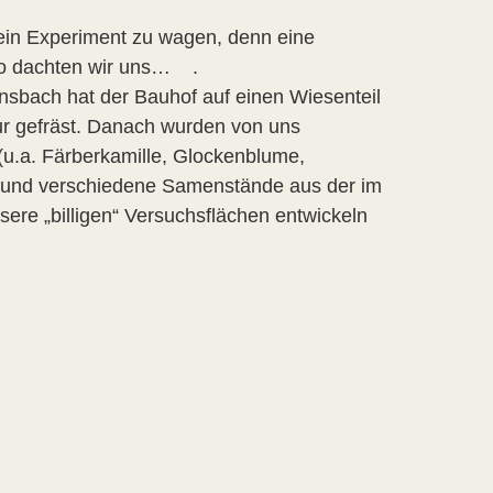
 ein Experiment zu wagen, denn eine
so dachten wir uns… .
nsbach hat der Bauhof auf einen Wiesenteil
ur gefräst. Danach wurden von uns
.a. Färberkamille, Glockenblume,
e und verschiedene Samenstände aus der im
sere „billigen“ Versuchsflächen entwickeln