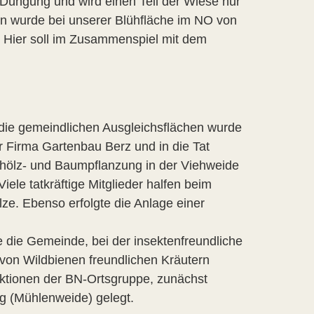
e Düngung und wird einen Teil der Wiese nur
en wurde bei unserer Blühfläche im NO von
 Hier soll im Zusammenspiel mit dem
 die gemeindlichen Ausgleichsflächen wurde
r Firma Gartenbau Berz und in die Tat
ehölz- und Baumpflanzung in der Viehweide
le tatkräftige Mitglieder halfen beim
ze. Ebenso erfolgte die Anlage einer
die Gemeinde, bei der insektenfreundliche
 von Wildbienen freundlichen Kräutern
zaktionen der BN-Ortsgruppe, zunächst
g (Mühlenweide) gelegt.