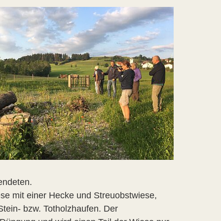
endeten.
ese mit einer Hecke und Streuobstwiese,
tein- bzw. Totholzhaufen. Der