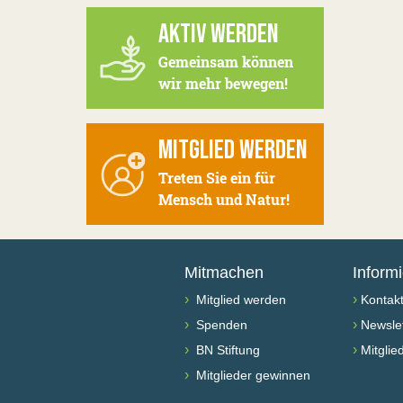
AKTIV WERDEN
Gemeinsam können
wir mehr bewegen!
MITGLIED WERDEN
Treten Sie ein für
Mensch und Natur!
Mitmachen
Inform
›
›
Mitglied werden
Kontak
›
›
Spenden
Newslet
›
›
BN Stiftung
Mitglie
›
Mitglieder gewinnen