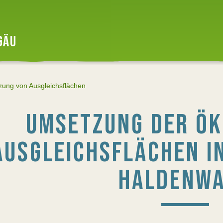
GÄU
ung von Ausgleichsflächen
UMSETZUNG DER ÖK
AUSGLEICHSFLÄCHEN I
HALDENW