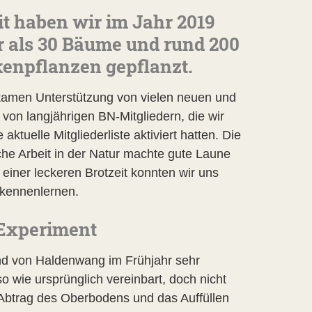
t haben wir im Jahr 2019
 als 30 Bäume und rund 200
enpflanzen gepflanzt.
kamen Unterstützung von vielen neuen und
von langjährigen BN-Mitgliedern, die wir
 aktuelle Mitgliederliste aktiviert hatten. Die
che Arbeit in der Natur machte gute Laune
 einer leckeren Brotzeit konnten wir uns
 kennenlernen.
Experiment
nd von Haldenwang im Frühjahr sehr
o wie ursprünglich vereinbart, doch nicht
Abtrag des Oberbodens und das Auffüllen