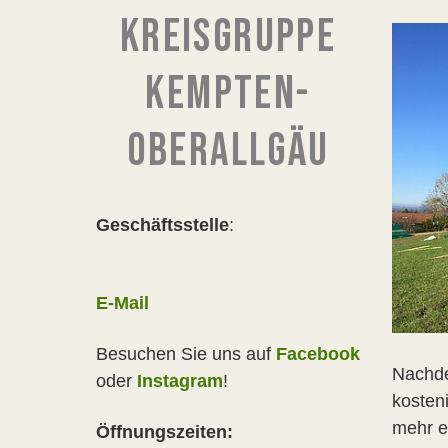
KREISGRUPPE
KEMPTEN-
OBERALLGÄU
Geschäftsstelle
:
E-Mail
Besuchen Sie uns auf
Facebook
Nachde
oder
Instagram
!
kosteni
mehr e
Öffnungszeiten: