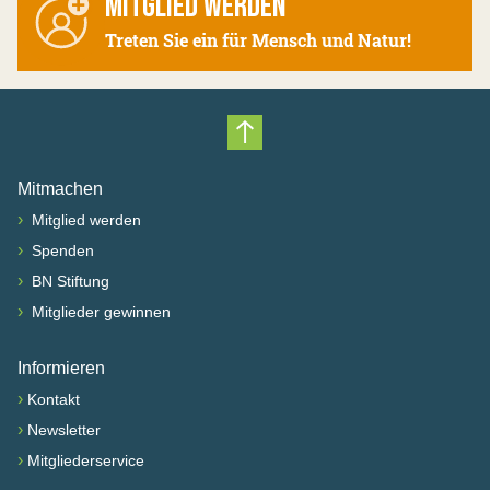
MITGLIED WERDEN
Treten Sie ein für Mensch und Natur!
Nach oben scrollen
Mitmachen
›
Mitglied werden
›
Spenden
›
BN Stiftung
›
Mitglieder gewinnen
Informieren
›
Kontakt
›
Newsletter
›
Mitgliederservice