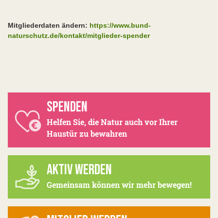
Mitgliederdaten ändern:
https://www.bund-
naturschutz.de/kontakt/mitglieder-spender
SPENDEN
Helfen Sie, die Natur auch vor Ihrer
Haustür zu bewahren
AKTIV WERDEN
Gemeinsam können wir mehr bewegen!