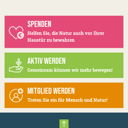
SPENDEN
Helfen Sie, die Natur auch vor Ihrer
Haustür zu bewahren
AKTIV WERDEN
Gemeinsam können wir mehr bewegen!
MITGLIED WERDEN
Treten Sie ein für Mensch und Natur!