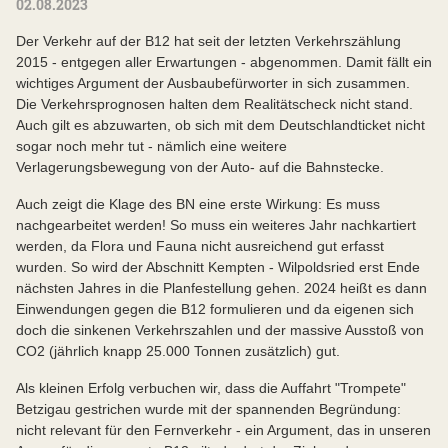
02.08.2023
Der Verkehr auf der B12 hat seit der letzten Verkehrszählung
2015 - entgegen aller Erwartungen - abgenommen. Damit fällt ein
wichtiges Argument der Ausbaubefürworter in sich zusammen.
Die Verkehrsprognosen halten dem Realitätscheck nicht stand.
Auch gilt es abzuwarten, ob sich mit dem Deutschlandticket nicht
sogar noch mehr tut - nämlich eine weitere
Verlagerungsbewegung von der Auto- auf die Bahnstecke.
Auch zeigt die Klage des BN eine erste Wirkung: Es muss
nachgearbeitet werden! So muss ein weiteres Jahr nachkartiert
werden, da Flora und Fauna nicht ausreichend gut erfasst
wurden. So wird der Abschnitt Kempten - Wilpoldsried erst Ende
nächsten Jahres in die Planfestellung gehen. 2024 heißt es dann
Einwendungen gegen die B12 formulieren und da eigenen sich
doch die sinkenen Verkehrszahlen und der massive Ausstoß von
CO2 (jährlich knapp 25.000 Tonnen zusätzlich) gut.
Als kleinen Erfolg verbuchen wir, dass die Auffahrt "Trompete"
Betzigau gestrichen wurde mit der spannenden Begründung:
nicht relevant für den Fernverkehr - ein Argument, das in unseren