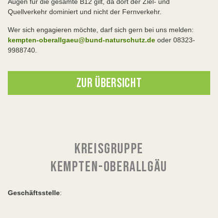
Augen für die gesamte B12 gilt, da dort der Ziel- und
Quellverkehr dominiert und nicht der Fernverkehr.
Wer sich engagieren möchte, darf sich gern bei uns melden:
kempten-oberallgaeu@bund-naturschutz.de
oder 08323-
9988740.
ZUR ÜBERSICHT
KREISGRUPPE
KEMPTEN-OBERALLGÄU
Geschäftsstelle
: