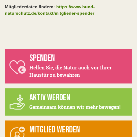
Mitgliederdaten ändern:
https://www.bund-
naturschutz.de/kontakt/mitglieder-spender
SPENDEN
Helfen Sie, die Natur auch vor Ihrer
Haustür zu bewahren
AKTIV WERDEN
Gemeinsam können wir mehr bewegen!
MITGLIED WERDEN