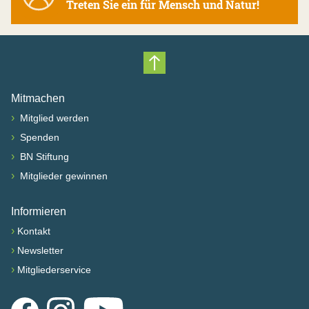
Treten Sie ein für Mensch und Natur!
Nach oben scrollen
Mitmachen
›
Mitglied werden
›
Spenden
›
BN Stiftung
›
Mitglieder gewinnen
Informieren
›
Kontakt
›
Newsletter
›
Mitgliederservice
Facebook
Instagram
YouTube