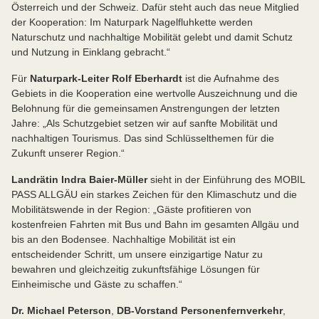
Österreich und der Schweiz. Dafür steht auch das neue Mitglied
der Kooperation: Im Naturpark Nagelfluhkette werden
Naturschutz und nachhaltige Mobilität gelebt und damit Schutz
und Nutzung in Einklang gebracht.“
Für
Naturpark-Leiter Rolf Eberhardt
ist die Aufnahme des
Gebiets in die Kooperation eine wertvolle Auszeichnung und die
Belohnung für die gemeinsamen Anstrengungen der letzten
Jahre: „Als Schutzgebiet setzen wir auf sanfte Mobilität und
nachhaltigen Tourismus. Das sind Schlüsselthemen für die
Zukunft unserer Region.“
Landrätin Indra Baier-Müller
sieht in der Einführung des MOBIL
PASS ALLGÄU ein starkes Zeichen für den Klimaschutz und die
Mobilitätswende in der Region: „Gäste profitieren von
kostenfreien Fahrten mit Bus und Bahn im gesamten Allgäu und
bis an den Bodensee. Nachhaltige Mobilität ist ein
entscheidender Schritt, um unsere einzigartige Natur zu
bewahren und gleichzeitig zukunftsfähige Lösungen für
Einheimische und Gäste zu schaffen.“
Dr. Michael Peterson
,
DB-Vorstand Personenfernverkehr
,