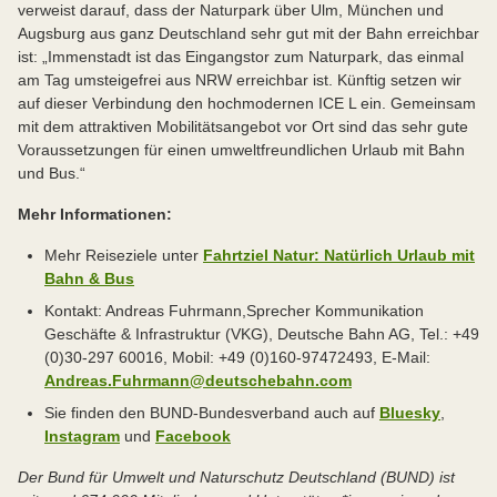
verweist darauf, dass der Naturpark über Ulm, München und
Augsburg aus ganz Deutschland sehr gut mit der Bahn erreichbar
ist: „Immenstadt ist das Eingangstor zum Naturpark, das einmal
am Tag umsteigefrei aus NRW erreichbar ist. Künftig setzen wir
auf dieser Verbindung den hochmodernen ICE L ein. Gemeinsam
mit dem attraktiven Mobilitätsangebot vor Ort sind das sehr gute
Voraussetzungen für einen umweltfreundlichen Urlaub mit Bahn
und Bus.“
Mehr Informationen:
Mehr Reiseziele unter
Fahrtziel Natur: Natürlich Urlaub mit
Bahn & Bus
Kontakt: Andreas Fuhrmann,
Sprecher Kommunikation
Geschäfte & Infrastruktur (VKG), Deutsche Bahn AG, Tel.: +49
(0)30-297 60016, Mobil: +49 (0)160-97472493, E-Mail:
Andreas.Fuhrmann@deutschebahn.com
Sie finden den BUND-Bundesverband auch auf
Bluesky
,
Instagram
und
Facebook
Der Bund für Umwelt und Naturschutz Deutschland (BUND) ist