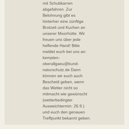
mit Schubkarren
abgefahren. Zur
Belohnung gibt es
hinterher eine zünftige
Brotzeit und Kuchen an
unserer Moorhütte. Wir
freuen uns über jede
helfende Hand! Bitte
meldet euch bei uns an:
kempten-
oberallgaeu@bund-
naturschutz.de Dann
können wir euch auch
Bescheid geben, wenn
das Wetter nicht so
mitmacht wie gewünscht
(wetterbedingter
Ausweichtermin: 26.9.)
und euch den genauen
Treffpunkt bekannt geben.