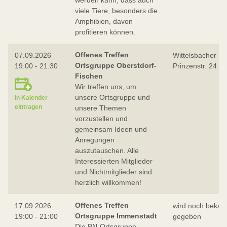
werden kann, dass auch
viele Tiere, besonders die
Amphibien, davon
profitieren können.
Offenes Treffen
07.09.2026
Wittelsbacher Ho
Ortsgruppe Oberstdorf-
19:00 - 21:30
Prinzenstr. 24
Fischen
Wir treffen uns, um
unsere Ortsgruppe und
In Kalender
eintragen
unsere Themen
vorzustellen und
gemeinsam Ideen und
Anregungen
auszutauschen. Alle
Interessierten Mitglieder
und Nichtmitglieder sind
herzlich willkommen!
Offenes Treffen
17.09.2026
wird noch bekan
Ortsgruppe Immenstadt
19:00 - 21:00
gegeben
Die BN-Ortsgruppe