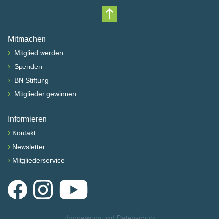
Nach oben scrollen
Mitmachen
›
Mitglied werden
›
Spenden
›
BN Stiftung
›
Mitglieder gewinnen
Informieren
›
Kontakt
›
Newsletter
›
Mitgliederservice
Facebook
Instagram
YouTube
›
Impressum und Datenschutz