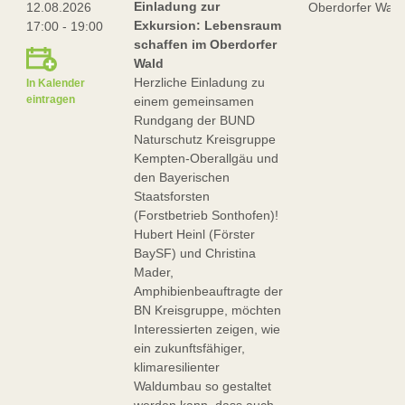
Einladung zur
12.08.2026
Oberdorfer Wald
Exkursion: Lebensraum
17:00 - 19:00
schaffen im Oberdorfer
Wald
Herzliche Einladung zu
In Kalender
eintragen
einem gemeinsamen
Rundgang der BUND
Naturschutz Kreisgruppe
Kempten-Oberallgäu und
den Bayerischen
Staatsforsten
(Forstbetrieb Sonthofen)!
Hubert Heinl (Förster
BaySF) und Christina
Mader,
Amphibienbeauftragte der
BN Kreisgruppe, möchten
Interessierten zeigen, wie
ein zukunftsfähiger,
klimaresilienter
Waldumbau so gestaltet