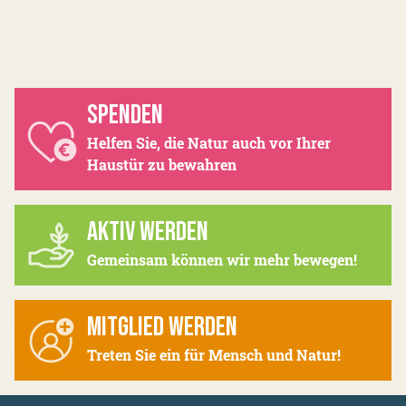
SPENDEN
Helfen Sie, die Natur auch vor Ihrer
Haustür zu bewahren
AKTIV WERDEN
Gemeinsam können wir mehr bewegen!
MITGLIED WERDEN
Treten Sie ein für Mensch und Natur!